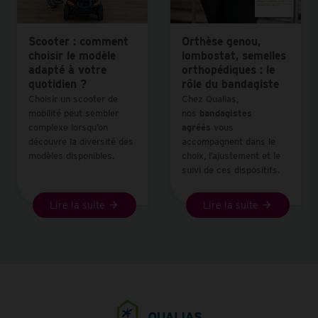
Scooter : comment
Orthèse genou,
choisir le modèle
lombostat, semelles
adapté à votre
orthopédiques : le
quotidien ?
rôle du bandagiste
Choisir un scooter de
Chez Qualias,
mobilité peut sembler
nos
bandagistes
complexe lorsqu’on
agréés
vous
découvre la diversité des
accompagnent dans le
modèles disponibles.
choix, l’ajustement et le
suivi de ces dispositifs.
Lire la suite
Lire la suite