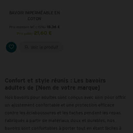
BAVOIR IMPERMÉABLE EN
COTON
18,36 €
Prix membre MC (
-15%
)
21,60 €
Prix public
Voir le produit
Confort et style réunis : Les bavoirs
adultes de [Nom de votre marque]
Nos bavoirs pour adultes sont conçus avec soin pour offrir
un ajustement confortable et une protection efficace
contre les éclaboussures et les taches pendant les repas.
Fabriqués à partir de matériaux doux et durables, nos
bavoirs sont confortables à porter tout en étant faciles à